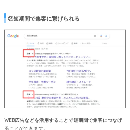
②短期間で集客に繋げられる
WEB広告などを活用することで短期間で集客につなげ
る
ことができます。