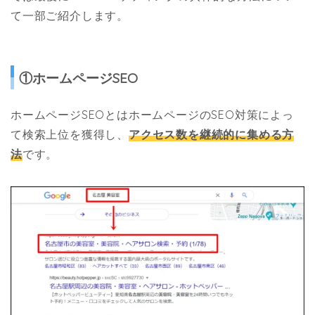
て一部ご紹介します。
①ホームページSEO
ホームページSEOとはホームページのSEO対策によっ
て検索上位を獲得し、
アクセス数を継続的に集める方
法
です。