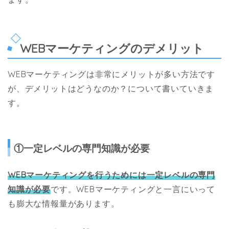
WEBマーケティングのデメリット
WEBマーケティングは非常にメリットが多い方法です
が、デメリットはどうなのか？について書いていきま
す。
①一定レベルの専門知識が必要
WEBマーケティングを行うためには一定レベルの専門
知識が必要
です。WEBマーケティングと一言にいって
も膨大な情報量があります。