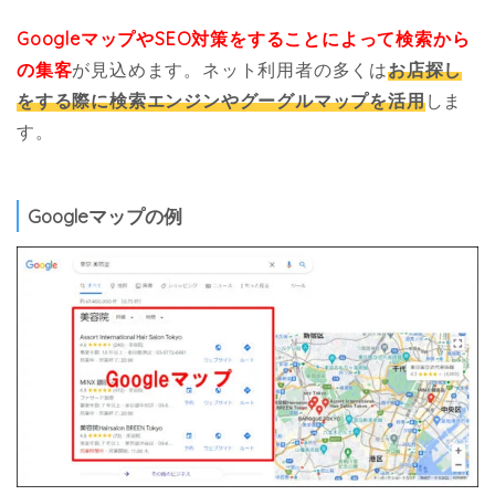
GoogleマップやSEO対策をすることによって検索から
の集客
が見込めます。ネット利用者の多くは
お店探し
をする際に検索エンジンやグーグルマップを活用
しま
す。
Googleマップの例