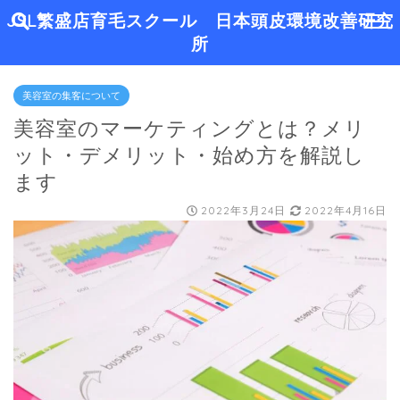
JSL繁盛店育毛スクール 日本頭皮環境改善研究
所
美容室の集客について
美容室のマーケティングとは？メリ
ット・デメリット・始め方を解説し
ます
2022年3月24日
2022年4月16日