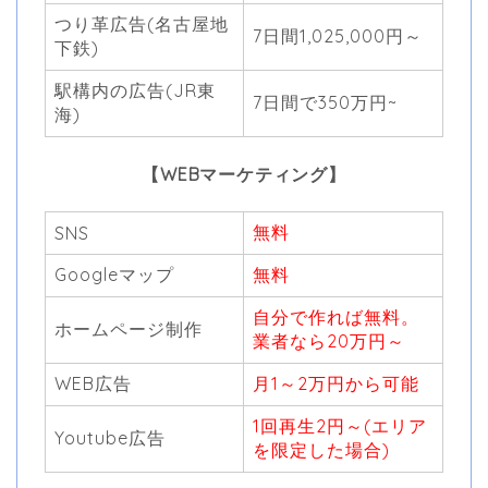
つり革広告(名古屋地
7日間1,025,000円～
下鉄)
駅構内の広告(JR東
7日間で350万円~
海)
【WEBマーケティング】
無料
SNS
Googleマップ
無料
自分で作れば無料。
ホームページ制作
業者なら20万円～
WEB広告
月1～2万円から可能
1回再生2円～(エリア
Youtube広告
を限定した場合)