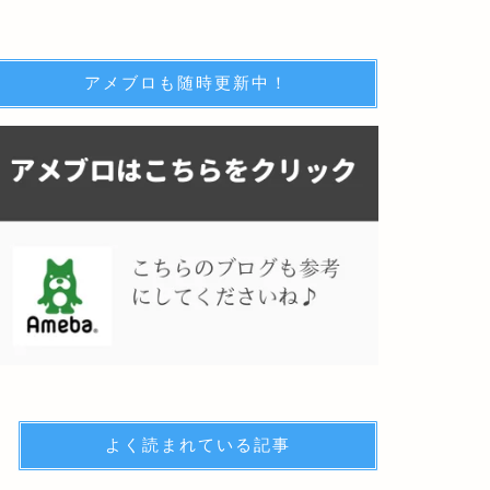
アメブロも随時更新中！
よく読まれている記事