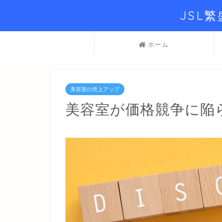
JSL
ホーム
美容室の売上アップ
美容室が価格競争に陥