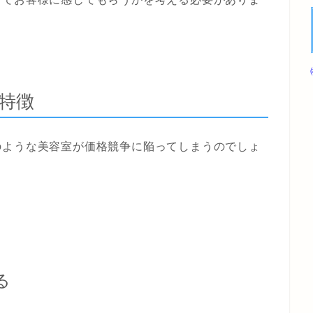
特徴
のような美容室が価格競争に陥ってしまうのでしょ
る