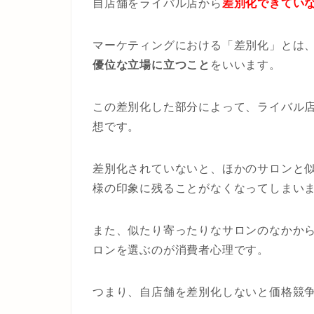
自店舗をライバル店から
差別化できてい
マーケティングにおける「差別化」とは
優位な立場に立つこと
をいいます。
この差別化した部分によって、ライバル
想です。
差別化されていないと、ほかのサロンと
様の印象に残ることがなくなってしまい
また、似たり寄ったりなサロンのなかか
ロンを選ぶのが消費者心理です。
つまり、自店舗を差別化しないと価格競