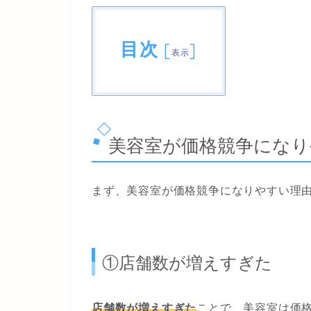
目次
[
]
表示
美容室が価格競争になり
まず、美容室が価格競争になりやすい理
①店舗数が増えすぎた
店舗数が増えすぎた
ことで、美容室は価