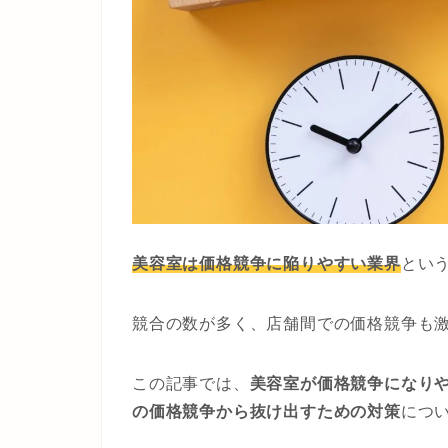
美容室は価格競争に陥りやすい業界
とい
競合の数が多く、店舗間での価格競争も
この記事では、
美容室が価格競争になり
の価格競争から抜け出すための対策
につ