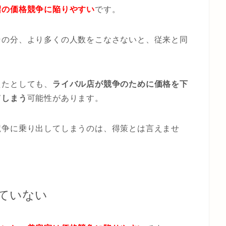
沼の価格競争に陥りやすい
です。
その分、より多くの人数をこなさないと、従来と同
。
えたとしても、
ライバル店が競争のために価格を下
てしまう
可能性があります。
競争に乗り出してしまうのは、得策とは言えませ
ていない