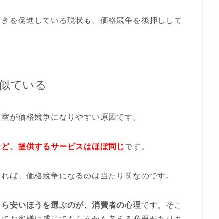
引きを促進している現状も、価格競争を後押しして
似ている
容室が価格競争になりやすい原因です。
など、提供するサービスはほぼ同じ
です。
すれば、価格競争になるのは当たり前なのです。
なら安いほうを選ぶのが、消費者の心理
です。そこ
ってお客様に感じてもらうかを考える必要がありま