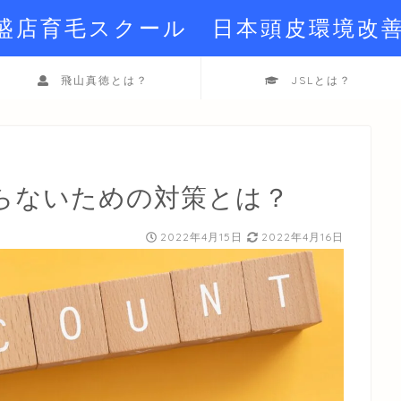
繁盛店育毛スクール 日本頭皮環境改
飛山真徳とは？
JSLとは？
らないための対策とは？
2022年4月15日
2022年4月16日