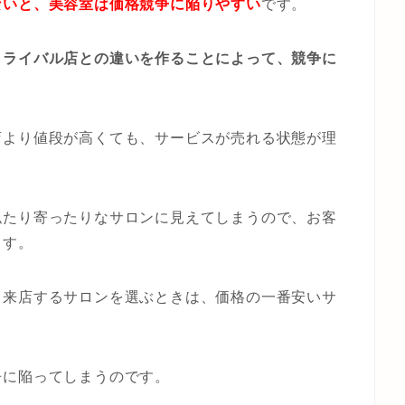
ないと、美容室は価格競争に陥りやすい
です。
、
ライバル店との違いを作ることによって、競争に
店より値段が高くても、サービスが売れる状態が理
似たり寄ったりなサロンに見えてしまうので、お客
ます。
ら来店するサロンを選ぶときは、価格の一番安いサ
争に陥ってしまうのです。