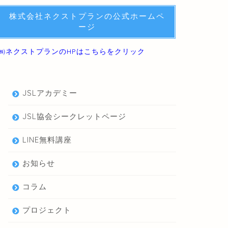
株式会社ネクストプランの公式ホームペ
ージ
㈱ネクストプランのHPはこちらをクリック
JSLアカデミー
JSL協会シークレットページ
LINE無料講座
お知らせ
コラム
プロジェクト