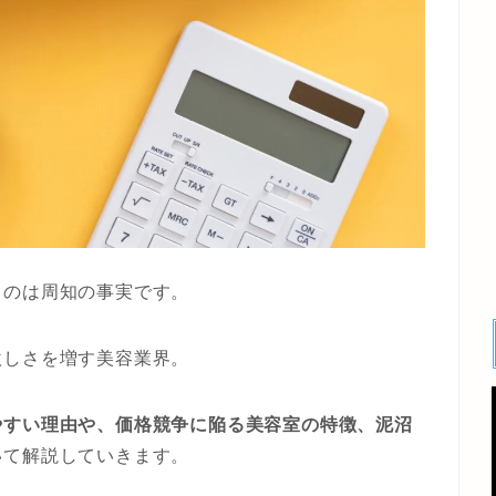
うのは周知の事実です。
激しさを増す美容業界。
やすい理由や、価格競争に陥る美容室の特徴、泥沼
いて解説していきます。